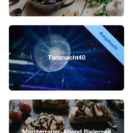
Ausgebucht
Tanznacht40
Die Party für alle über 40
Mediterraner-Abend Bielersee