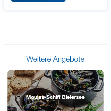
Weitere Angebote
Moules-Schiff Bielersee
Meeres-Delikatesse auf dem Bielersee