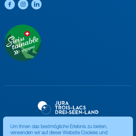
Um Ihnen das bestmögliche Erlebnis zu bieten,
verwenden wir auf dieser Website Cookies und