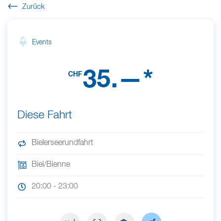
Zurück
Events
35.—*
CHF
Diese Fahrt
Bielerseerundfahrt
Biel/Bienne
20:00 - 23:00