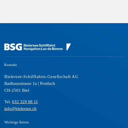
Kontakt
Bielersee-Schifffahrts-Gesellschaft AG
Badhausstrasse 1a | Postfach
CH-2501 Biel
Tel.
032 329 88 11
info@bielersee.ch
Wichtige Seiten