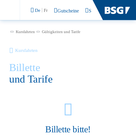
De
Fr
Gutscheine
Suchen
Kursfahrten
Gültigkeiten und Tarife
Kursfahrten
Billette
und Tarife
Billette bitte!