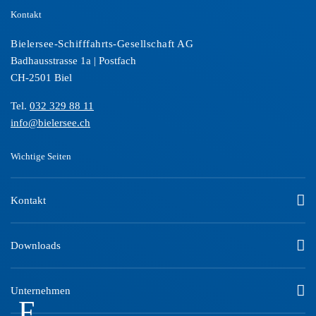
Kontakt
Bielersee-Schifffahrts-Gesellschaft AG
Badhausstrasse 1a | Postfach
CH-2501 Biel
Tel.
032 329 88 11
info@bielersee.ch
Wichtige Seiten
Kontakt
Downloads
Unternehmen
F