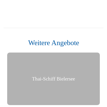
Weitere Angebote
Thai-Schiff Bielersee
Asiatischer Genuss auf dem Bielersee