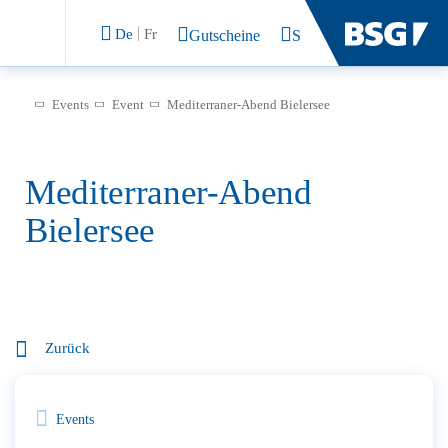
De
Fr
Gutscheine
Suchen
Events
Event
Mediterraner-Abend Bielersee
Mediterraner-Abend
Bielersee
Zurück
Events