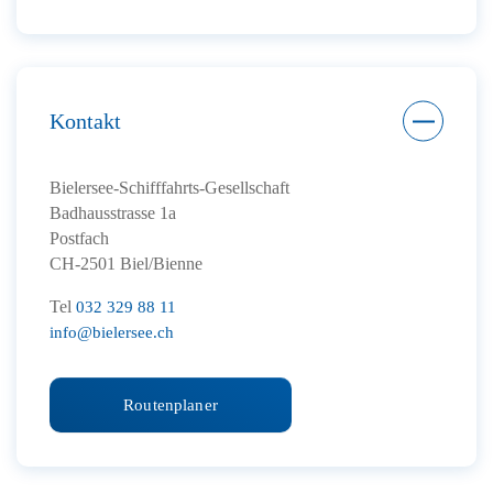
Kontakt
Bielersee-Schifffahrts-Gesellschaft
Badhausstrasse 1a
Postfach
CH-2501 Biel/Bienne
Tel
032 329 88 11
info@bielersee.ch
Routenplaner