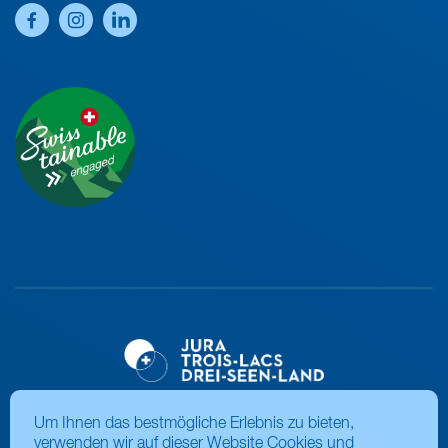
Um Ihnen das bestmögliche Erlebnis zu bieten,
verwenden wir auf dieser Website Cookies und