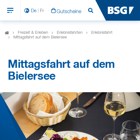
De
Fr
Gutscheine
Suchen
Freizeit & Erleben
Erlebnisfahrten
Erlebnisfahrt
Mittagsfahrt auf dem Bielersee
Mittagsfahrt auf dem
Bielersee