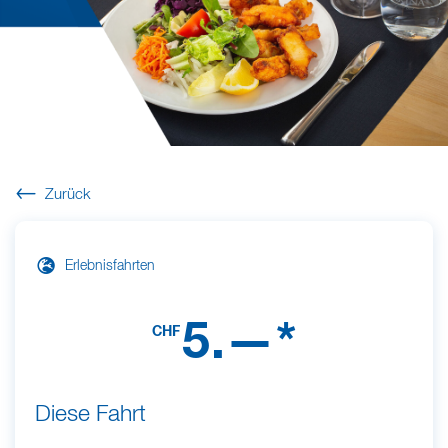
Zurück
Erlebnisfahrten
5.—*
CHF
Diese Fahrt