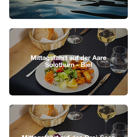
Am Samstagabend
Mittagsfahrt auf der Aare
Solothurn - Biel
Mittagessen auf dem Wasser