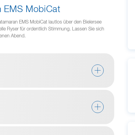
em EMS MobiCat
atamaran EMS MobiCat lautlos über den Bielersee
elle Ryser für ordentlich Stimmung. Lassen Sie sich
senen Abend.