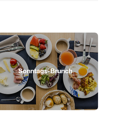
Sonntags-Brunch
Brunchbuffet auf dem Bielersee