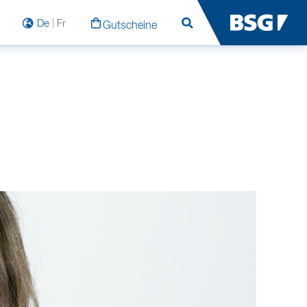
De
Fr
Gutscheine
Suchen