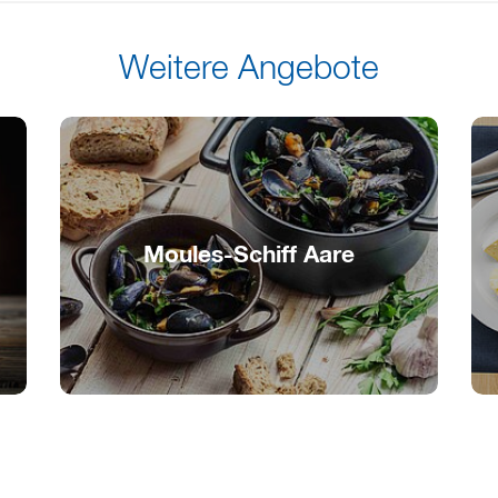
Weitere Angebote
Moules-Schiff Aare
Meeres-Genuss auf der Aare