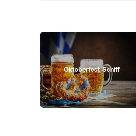
Oktoberfest-Schiff
Feiern, Schlemmen und Schunkeln!