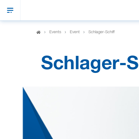
Events
Event
Schlager-Schiff
Schlager-S