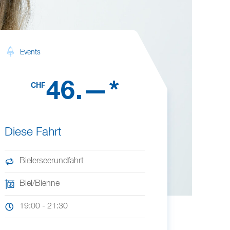
Events
46.—*
CHF
Diese Fahrt
Bielerseerundfahrt
Biel/Bienne
19:00 - 21:30