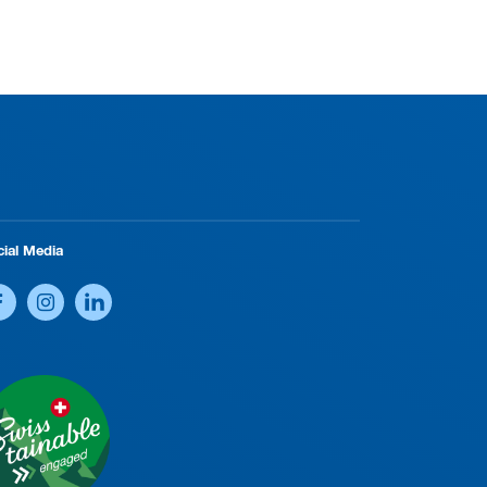
cial Media