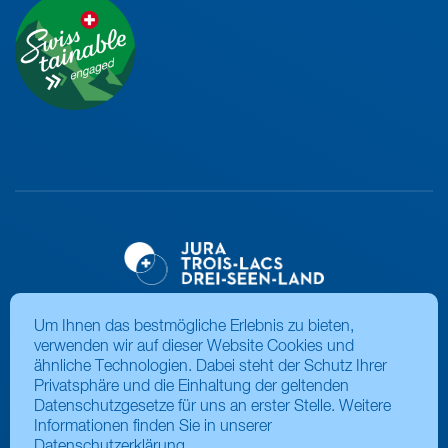
Um Ihnen das bestmögliche Erlebnis zu bieten,
verwenden wir auf dieser Website Cookies und
ähnliche Technologien. Dabei steht der Schutz Ihrer
Privatsphäre und die Einhaltung der geltenden
Datenschutzgesetze für uns an erster Stelle. Weitere
Informationen finden Sie in unserer
Datenschutzerklärung
.