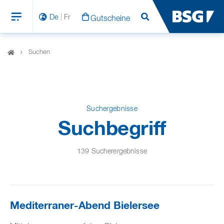
De
Fr
Gutscheine
Suchen
Suchen
Suchergebnisse
Suchbegriff
139 Sucherergebnisse
Mediterraner-Abend Bielersee