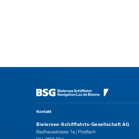
Kontakt
Bielersee-Schifffahrts-Gesellschaft AG
Badhausstrasse 1a | Postfach