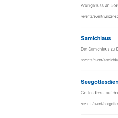
Weingenuss an Bor
/events/event/winzer-sc
Samichlaus
Der Samichlaus zu 
/events/event/samichl
Seegottesdien
Gottesdienst auf de
/events/event/seegotte