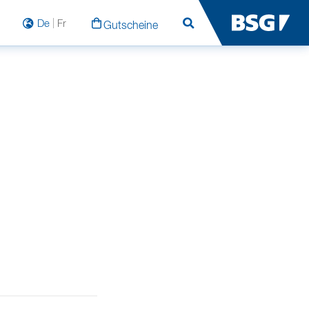
De
Fr
Gutscheine
Suchen