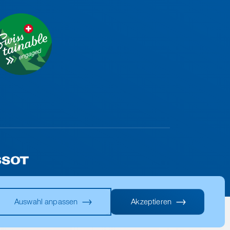
Auswahl anpassen
Akzeptieren
AGB
Datenschutz
Impressum