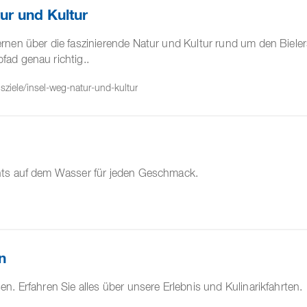
ur und Kultur
rnen über die faszinierende Natur und Kultur rund um den Bieler
ad genau richtig..
ugsziele/insel-weg-natur-und-kultur
nts auf dem Wasser für jeden Geschmack.
n
n. Erfahren Sie alles über unsere Erlebnis und Kulinarikfahrten.