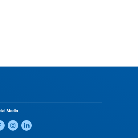
cial Media