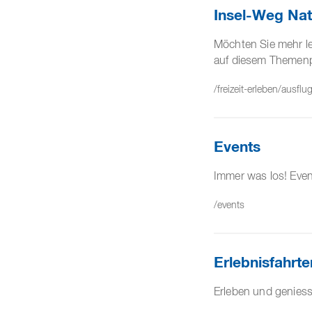
Insel-Weg Nat
Möchten Sie mehr le
auf diesem Themenpf
/freizeit-erleben/ausfl
Events
Immer was los! Eve
/events
Erlebnisfahrte
Erleben und geniesse