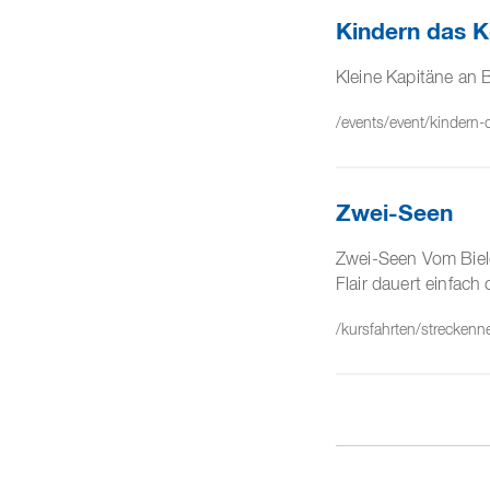
Kindern das
Kleine Kapitäne an 
/events/event/kinder
Zwei-Seen
Zwei-Seen Vom Biele
Flair dauert einfac
/kursfahrten/streckenn