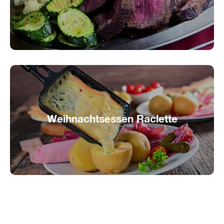
Chateaubriand-Schiff mieten
Weihnachtsessen Raclette
Raclette-Schiff mieten