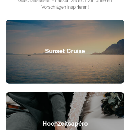
Geschäftsessen – Lassen Sie sich von unseren
Vorschlägen inspirieren!
Sunset Cruise
Abendstimmung auf dem Wasser
Hochzeitsapéro