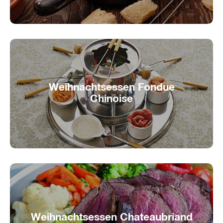
Weihnachtsessen Fondue
Chinoise
Fondue-Chinoise-Schiff mieten
Weihnachtsessen Chateaubriand