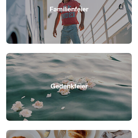
Familienfeier
Familienfest auf dem Schiff
Gedenkfeier
Abschied auf dem Wasser