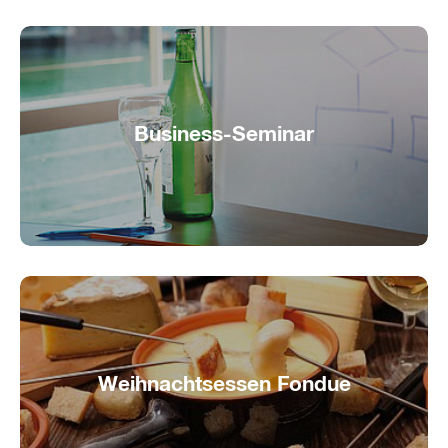
Business-Seminar
Fokus und Weitblick auf dem Wasser
Weihnachtsessen Fondue
Fondue-Schiff mieten