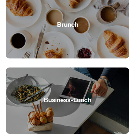
Brunch
Entspannter Brunch auf dem Wasser
Business-Lunch
Mittagspause mit Seeblick