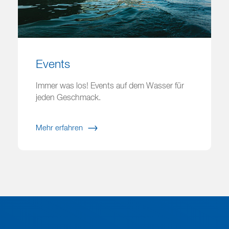
Events
Immer was los! Events auf dem Wasser für
jeden Geschmack.
Mehr erfahren