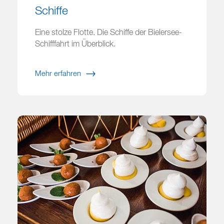
Schiffe
Eine stolze Flotte. Die Schiffe der Bielersee-
Schifffahrt im Überblick.
Mehr erfahren