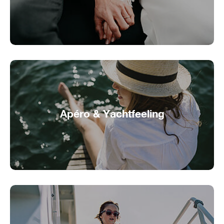
Romantischer Apéro für Hochzeitspaare
Apéro & Yachtfeeling
Genussvolles Apéro-Erlebnis an Bord