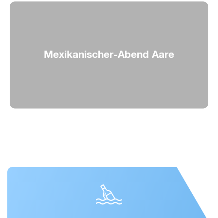
Mexikanischer-Abend Aare
Mittelamerikanisches Flair auf der Aare