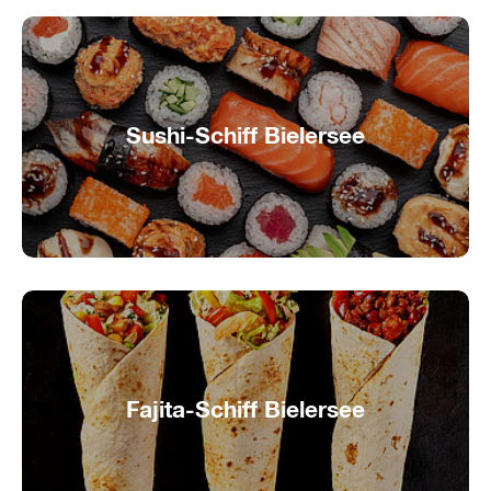
Sushi-Schiff Bielersee
Japanische Delikatessen auf See
Fajita-Schiff Bielersee
Fajita-Plausch auf dem Bielersee