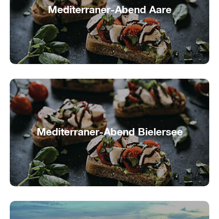
Mediterraner-Abend Aare
Südländisches Flair auf der Aare
Mediterraner-Abend Bielersee
Mittelmeergenuss auf dem Bielersee