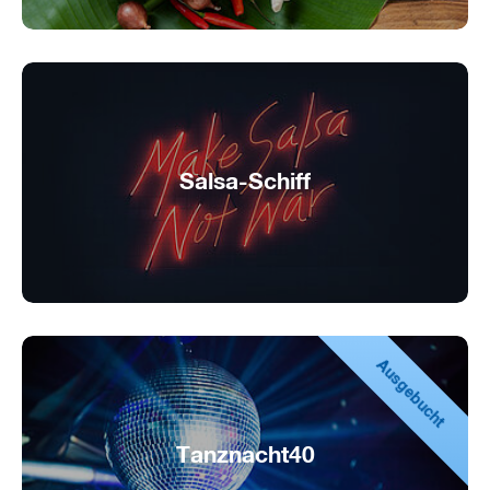
Salsa-Schiff
Noche Caliente auf dem Wasser!
Ausgebucht
Tanznacht40