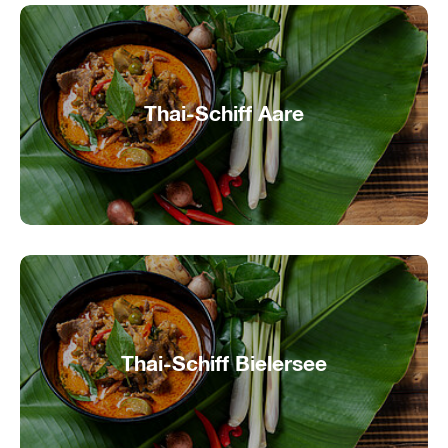
Thai-Schiff Aare
Asiatisches Flair auf der Aare
Thai-Schiff Bielersee
Asiatischer Genuss auf dem Bielersee