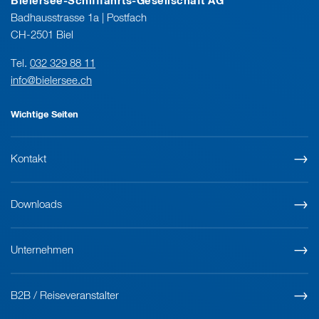
Bielersee-Schifffahrts-Gesellschaft AG
Badhausstrasse 1a | Postfach
CH-2501 Biel
Tel.
032 329 88 11
info@bielersee.ch
Wichtige Seiten
Kontakt
Downloads
Unternehmen
B2B / Reiseveranstalter