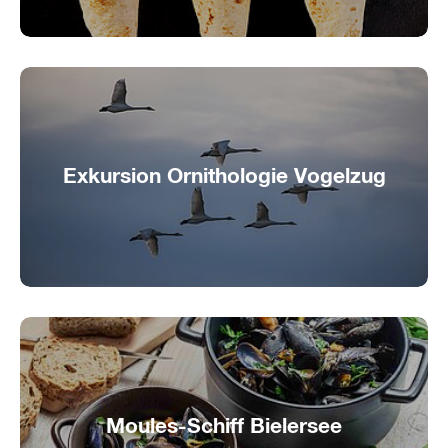
Exkursion Ornithologie Vogelzug
Ornithologische Exkursion über den Vogelzug auf
der St. Petersinsel
Moules-Schiff Bielersee