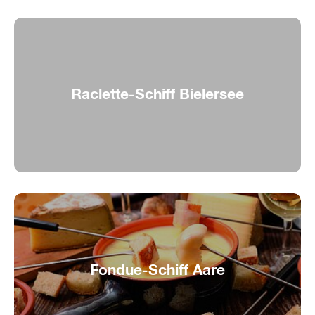
Raclette-Schiff Bielersee
Raclette auf dem Wasser
Fondue-Schiff Aare
Käsefondue in geselliger Runde