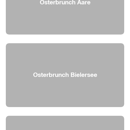
Osterbrunch Aare
Osterbrunch auf der Aare
Osterbrunch Bielersee
Osterbrunch auf dem Bielersee