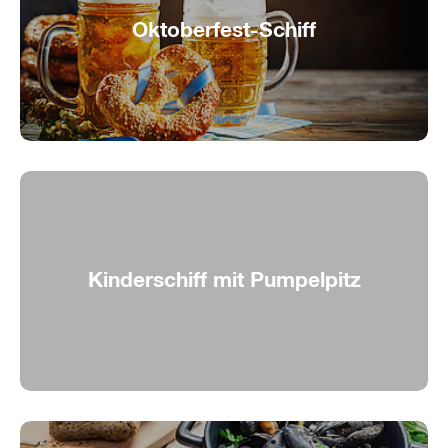
Oktoberfest-Schiff
Feiern, Schlemmen und Schunkeln!
Kinderschiff mit Pumpelpitz
Pumpelpitz auf der Aare