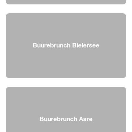
Buurebrunch Bielersee
Buurebrunch auf dem See
Buurebrunch Aare